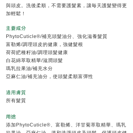
與頭皮。洗後柔順，不需要護髮素，讓毎天護髮變得更
加輕鬆！
主要成分
PhytoCuticle®/補充頭髮油分、強化滋養髮質
富勒烯/調理頭皮的健康，強健髮根
荷荷皅種籽油/調理頭髮健康
白花綿萃取精華/滋潤頭髮
瑪乳拉果油/補充水分
亞麻仁油/補充油分，使頭髮柔順富彈性
適用膚質
所有髮質
用途
添加PhytoCuticle®、富勒烯、洋甘菊萃取精華、瑪乳
拉果油、亞麻仁油，溫和洗淨頭皮及頭髮，保護頭皮健