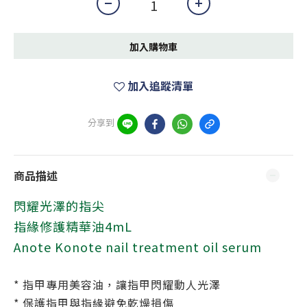
加入購物車
加入追蹤清單
分享到
商品描述
閃耀光澤的指尖
指緣修護精華油4mL
Anote Konote nail treatment oil serum
* 指甲專用美容油，讓指甲閃耀動人光澤
* 保護指甲與指緣避免乾燥損傷