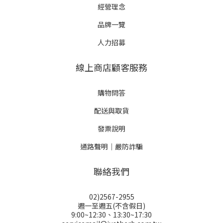
經營理念
品牌一覽
人力招募
線上商店顧客服務
購物問答
配送與取貨
發票說明
通路聲明｜嚴防詐騙
聯絡我們
02)2567-2955
週一至週五(不含假日)
9:00~12:30、13:30~17:30