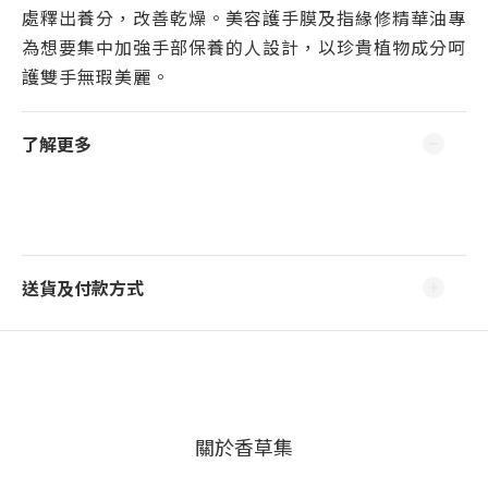
處釋出養分，改善乾燥。美容護手膜及指緣修精華油專
為想要集中加強手部保養的人設計，以珍貴植物成分呵
護雙手無瑕美麗。
了解更多
送貨及付款方式
關於香草集