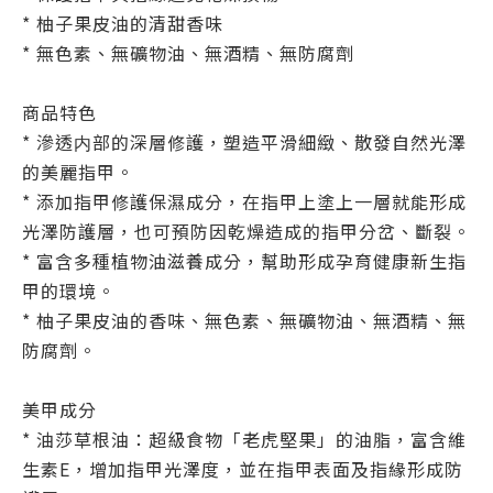
* 柚子果皮油的清甜香味
* 無色素、無礦物油、無酒精、無防腐劑
商品特色
* 滲透内部的深層修護，塑造平滑細緻、散發自然光澤
的美麗指甲。
* 添加指甲修護保濕成分，在指甲上塗上一層就能形成
光澤防護層，也可預防因乾燥造成的指甲分岔、斷裂。
* 富含多種植物油滋養成分，幫助形成孕育健康新生指
甲的環境。
* 柚子果皮油的香味、無色素、無礦物油、無酒精、無
防腐劑。
美甲成分
* 油莎草根油：超級食物「老虎堅果」的油脂，富含維
生素E，增加指甲光澤度，並在指甲表面及指緣形成防