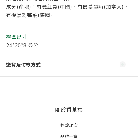
成分(產地)：有機紅棗(中國)、有機蔓越莓(加拿大)、
有機黑刺莓葉(德國)
禮盒尺寸
24*20*8 公分
送貨及付款方式
關於香草集
經營理念
品牌一覽