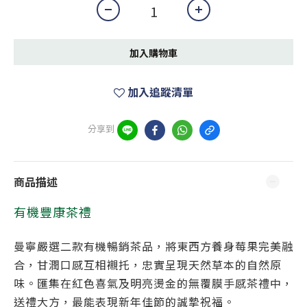
加入購物車
加入追蹤清單
分享到
商品描述
有機豐康茶禮
曼寧嚴選二款有機暢銷茶品，將東西方養身莓果完美融
合，甘潤口感互相襯托，忠實呈現天然草本的自然原
味。匯集在紅色喜氣及明亮燙金的無覆膜手感茶禮中，
送禮大方，最能表現新年佳節的誠摯祝福。