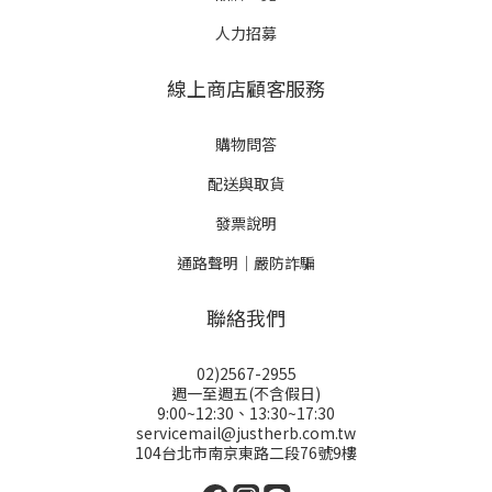
人力招募
線上商店顧客服務
購物問答
配送與取貨
發票說明
通路聲明｜嚴防詐騙
聯絡我們
02)2567-2955
週一至週五(不含假日)
9:00~12:30、13:30~17:30
servicemail@justherb.com.tw
104台北市南京東路二段76號9樓