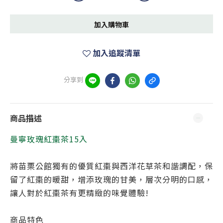
加入購物車
加入追蹤清單
分享到
商品描述
曼寧玫瑰紅棗茶15入
將苗栗公館獨有的優質紅棗與西洋花草茶和諧調配，保
留了紅棗的暖甜，增添玫瑰的甘美，層次分明的口感，
讓人對於紅棗茶有更精緻的味覺體驗!
商品特色