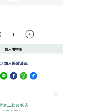
加入購物車
加入追蹤清單
禮盒
二款共40入