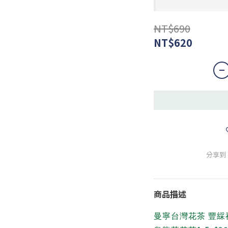
NT$690
NT$620
分享到
商品描述
曼寧台灣花茶 豐綵