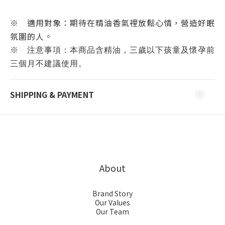
※ 適用對象：期待在精油香氣裡放鬆心情，營造好眠
氛圍的人。
※
注意事項：本商品含精油，三歲以下孩童及懷孕前
三個月不建議使用。
SHIPPING & PAYMENT
About
Brand Story
Our Values
Our Team