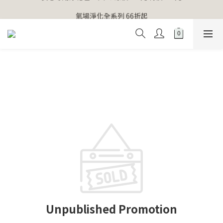
【官網獨家】首次消費 不限金額 即送 香遇熊超人行李吊牌 
氣場淨化全系列 66折起
【官網獨家】首次消費 不限金額 即送 香遇熊超人行李吊牌 
Unpublished Promotion