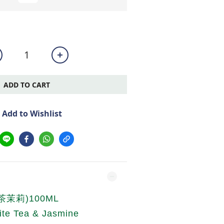
ADD TO CART
Add to Wishlist
茉莉)100ML
te Tea & Jasmine