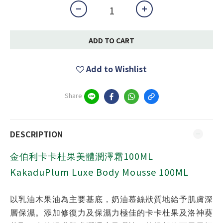
ADD TO CART
Add to Wishlist
Share
DESCRIPTION
100ML
金伯利卡卡杜果美體潤澤霜
KakaduPlum Luxe Body Mousse 100ML
以乳油木果油為主要基底，奶油慕絲狀質地給予肌膚深
層保濕。添加修復力及保濕力極佳的卡卡杜果及洛神葵