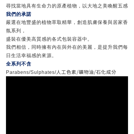
尋找當地具有生命力的原產植物，以大地之美喚醒五感
我們的承諾
嚴選在地豐盛的植物萃取精華，創造肌膚保養與居家香
氛系列，
盛裝在優美高質感的各式包裝容器中。
我們相信，同時擁有內在與外在的美麗，是提升我們每
日生活幸福感的來源。
全系列不含
人工色素
/
礦物油
/
石化成分
Parabens/Sulphates/