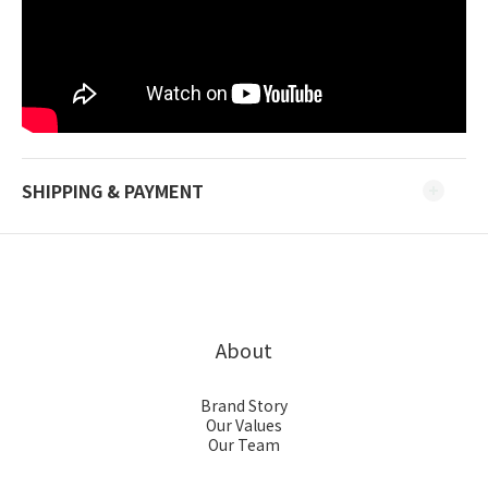
SHIPPING & PAYMENT
About
Brand Story
Our Values
Our Team