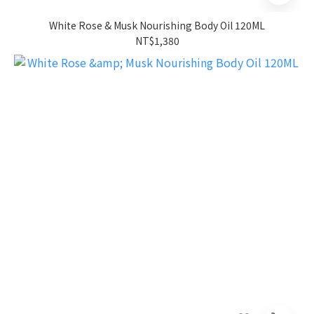
White Rose & Musk Nourishing Body Oil 120ML
NT$1,380