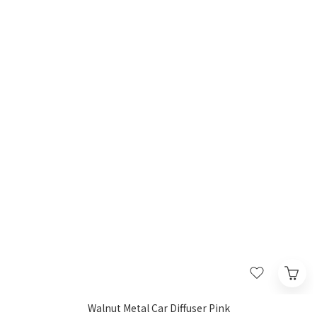
Walnut Metal Car Diffuser Pink