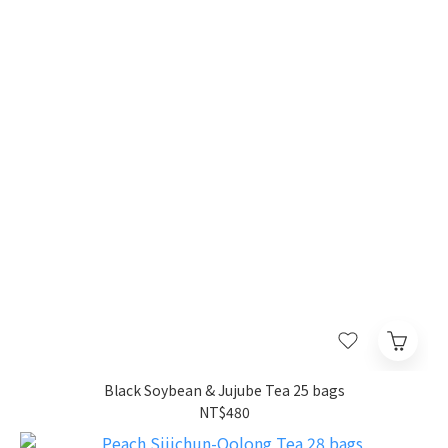
Black Soybean & Jujube Tea 25 bags
NT$480