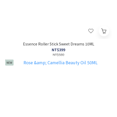
Essence Roller Stick Sweet Dreams 10ML
NT$399
NT$580
NEW