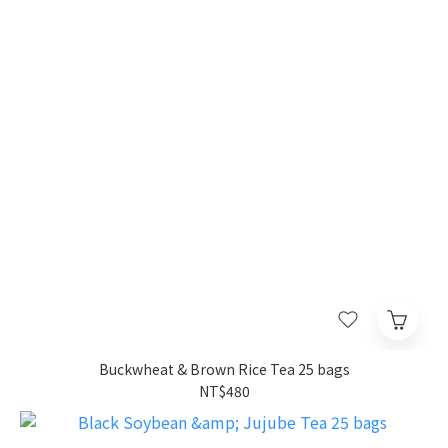
Buckwheat & Brown Rice Tea 25 bags
NT$480