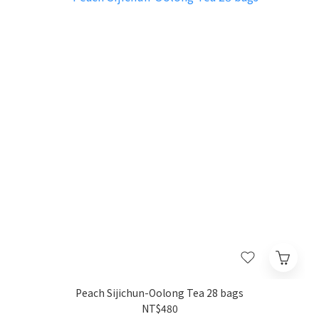
Peach Sijichun-Oolong Tea 28 bags
NT$480