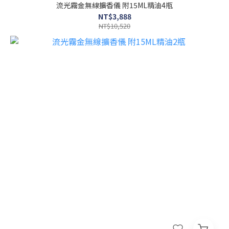
流光霧金無線擴香儀 附15ML精油4瓶
NT$3,888
NT$10,520