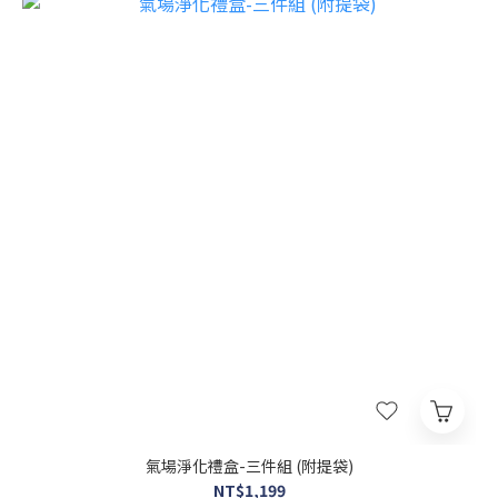
氣場淨化禮盒-三件組 (附提袋)
NT$1,199