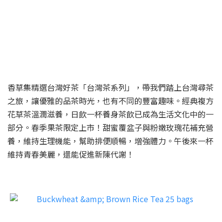
香草集精選台灣好茶「台灣茶系列」，帶我們踏上台灣尋茶
之旅，讓優雅的品茶時光，也有不同的豐富趣味。經典複方
花草茶溫潤滋養，日飲一杯養身茶飲已成為生活文化中的一
部分。春季果茶限定上市！甜蜜覆盆子與粉嫩玫瑰花補充營
養，維持生理機能，幫助排便順暢，增強體力。午後來一杯
維持青春美麗，還能促進新陳代謝！