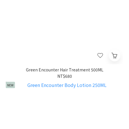
Green Encounter Hair Treatment 500ML
NT$680
NEW