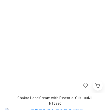
Chakra Hand Cream with Essential Oils 100ML
NT$880