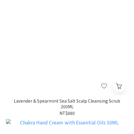
Lavender & Spearmint Sea Salt Scalp Cleansing Scrub
200ML
NT$880