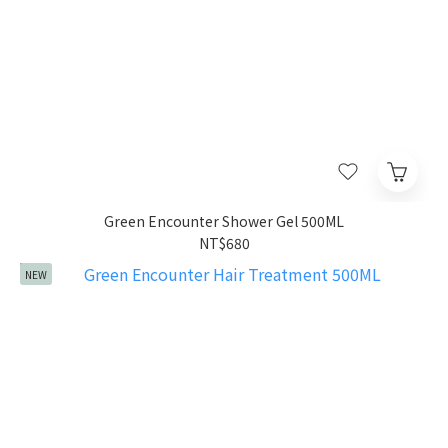
Green Encounter Shower Gel 500ML
NT$680
NEW