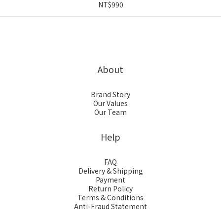
NT$990
About
Brand Story
Our Values
Our Team
Help
FAQ
Delivery & Shipping
Payment
Return Policy
Terms & Conditions
Anti-Fraud Statement