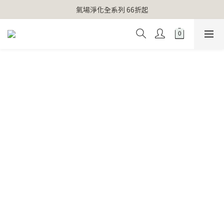
【官網獨家】首次消費 不限金額 即送 香遇熊超人行李吊牌 
氣場淨化全系列 66折起
【官網獨家】首次消費 不限金額 即送 香遇熊超人行李吊牌 