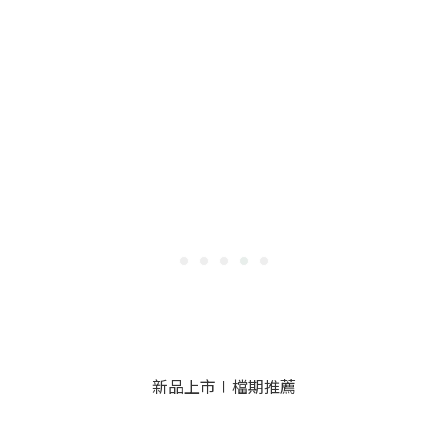
新品上市∣檔期推薦