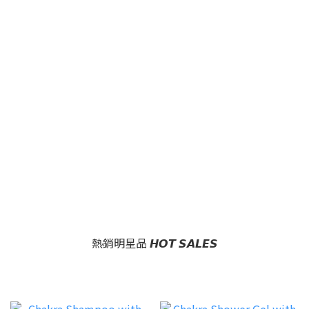
熱銷明星品 𝙃𝙊𝙏 𝙎𝘼𝙇𝙀𝙎