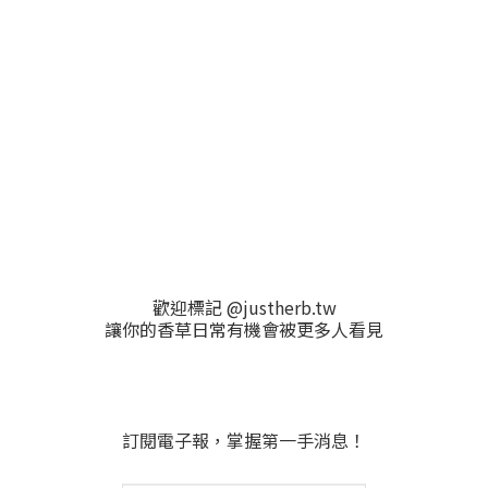
歡迎標記 @justherb.tw
讓你的香草日常有機會被更多人看見
訂閱電子報，掌握第一手消息！