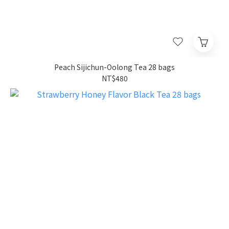
Peach Sijichun-Oolong Tea 28 bags
NT$480