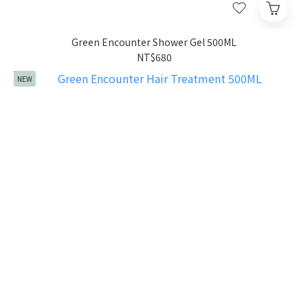
Green Encounter Shower Gel 500ML
NT$680
NEW