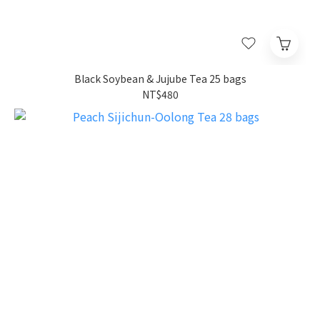
Black Soybean & Jujube Tea 25 bags
NT$480