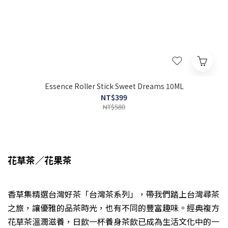
Essence Roller Stick Sweet Dreams 10ML
NT$399
NT$580
花草茶／花果茶
香草集精選台灣好茶「台灣茶系列」，帶我們踏上台灣尋茶
之旅，讓優雅的品茶時光，也有不同的豐富趣味。經典複方
花草茶溫潤滋養，日飲一杯養身茶飲已成為生活文化中的一