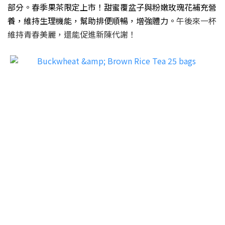
部分。春季果茶限定上市！甜蜜覆盆子與粉嫩玫瑰花補充營
養，維持生理機能，幫助排便順暢，增強體力。
午後來一杯
維持青春美麗，還能促進新陳代謝！