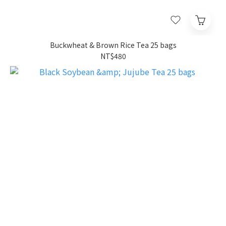
Buckwheat & Brown Rice Tea 25 bags
NT$480