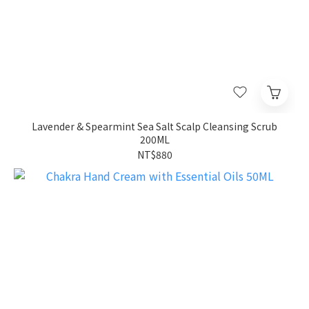
Lavender & Spearmint Sea Salt Scalp Cleansing Scrub
200ML
NT$880