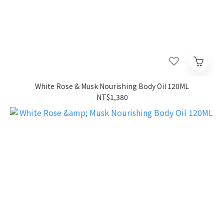
White Rose & Musk Nourishing Body Oil 120ML
NT$1,380