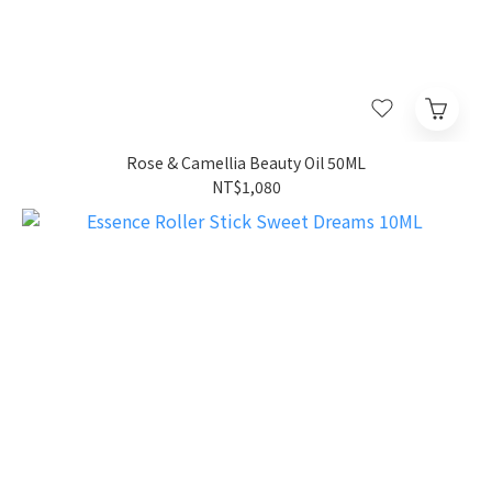
Rose & Camellia Beauty Oil 50ML
NT$1,080