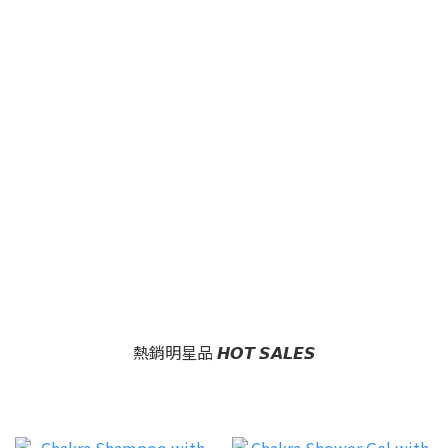
熱銷明星品 𝙃𝙊𝙏 𝙎𝘼𝙇𝙀𝙎