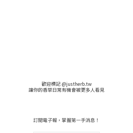
歡迎標記 @justherb.tw
讓你的香草日常有機會被更多人看見
訂閱電子報，掌握第一手消息！