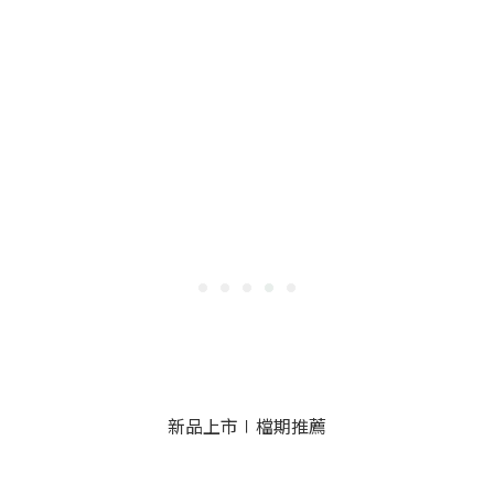
新品上市∣檔期推薦