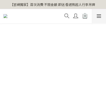
【官網獨家】首次消費 不限金額 即送 香遇熊超人行李吊牌 
【官網獨家】首次消費 不限金額 即送 香遇熊超人行李吊牌 
安心專用淨化包10入X3 原價960元 特價680元
氣場淨化全系列 66折起
【官網獨家】首次消費 不限金額 即送 香遇熊超人行李吊牌 