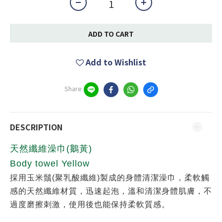
ADD TO CART
Add to Wishlist
Share
DESCRIPTION
天然纖維澡巾(鵝黃)
Body towel Yellow
採用玉米鬚(聚乳酸纖維)製成的身體清潔澡巾，柔軟觸
感的天然纖維材質，迅速起泡，溫和清潔身體肌膚，不
過度磨擦刺激，使用後也能保持柔軟質感。