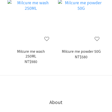
Milcure me wash
Milcure me powder 50G
250ML
NT$580
NT$980
About