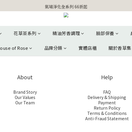
【官網獨家】首次消費 不限金額 即送 香遇熊超人行李吊牌 
氣場淨化全系列 66折起
【官網獨家】首次消費 不限金額 即送 香遇熊超人行李吊牌 
花草茶系列
精油芳香調理
臉部保養
ouse of Rose
品牌分類
實體店櫃
關於香草集
About
Help
Brand Story
FAQ
Our Values
Delivery & Shipping
Our Team
Payment
Return Policy
Terms & Conditions
Anti-Fraud Statement