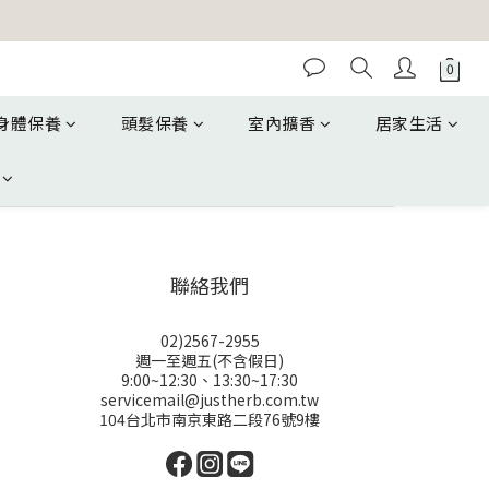
身體保養
頭髮保養
室內擴香
居家生活
聯絡我們
02)2567-2955
週一至週五(不含假日)
9:00~12:30、13:30~17:30
servicemail@justherb.com.tw
104台北市南京東路二段76號9樓