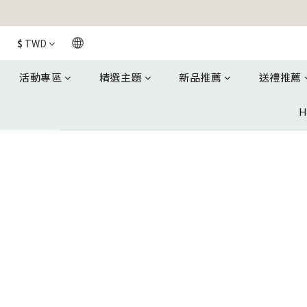
$
TWD
活動專區
精選主題
新品推薦
送禮推薦
H