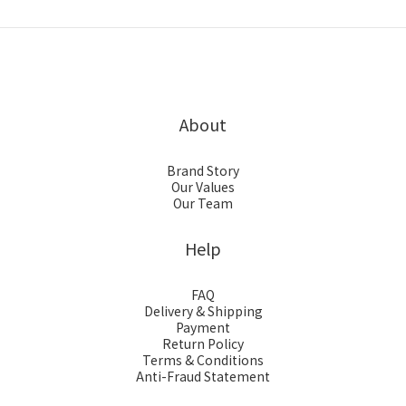
About
Brand Story
Our Values
Our Team
Help
FAQ
Delivery & Shipping
Payment
Return Policy
Terms & Conditions
Anti-Fraud Statement