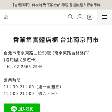
【官網獨家】首次消費 不限金額 即送 香遇熊超人行李吊牌 
【官網獨家】首次消費 不限金額 即送 香遇熊超人行李吊牌 
安心專用淨化包10入X3 原價960元 特價680元
氣場淨化全系列 66折起
【官網獨家】首次消費 不限金額 即送 香遇熊超人行李吊牌 
香草集實體店櫃 台北南京門市
台北市南京東路二段58號
(南京東路吉林路口)
(適用國民旅遊卡)
TEL: 02-2565-2946
營業時間
11︰30-21︰00（週一至週五）
12︰00-21︰00（週六、日）