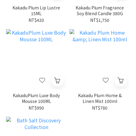
Kakadu Plum Lip Lustre
Kakadu Plum Fragrance
15ML
Soy Blend Candle 380G
NT$420
NT$1,750
KakaduPlum Luxe Body
Kakadu Plum Home &
Mousse 100ML
Linen Mist 100ml
NT$990
NT$780