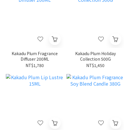
Kakadu Plum Fragrance
Kakadu Plum Holiday
Diffuser 200ML
Collection 500G
NT$1,780
NT$1,450