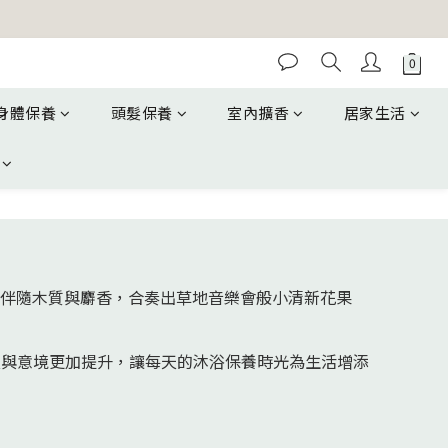
身體保養
頭髮保養
室內擴香
居家生活
裡伴隨木質與麝香，合奏出草地音樂會般小清新花果
次與意境更加提升，讓每天的沐浴保養時光為生活增添