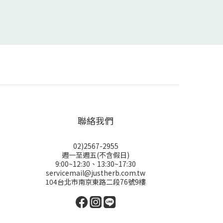
聯絡我們
02)2567-2955
週一至週五(不含假日)
9:00~12:30、13:30~17:30
servicemail@justherb.com.tw
104台北市南京東路二段76號9樓