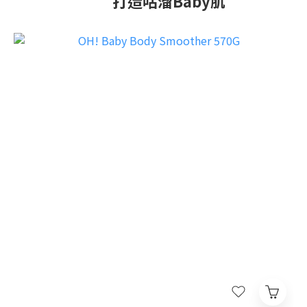
打造咕溜Baby肌