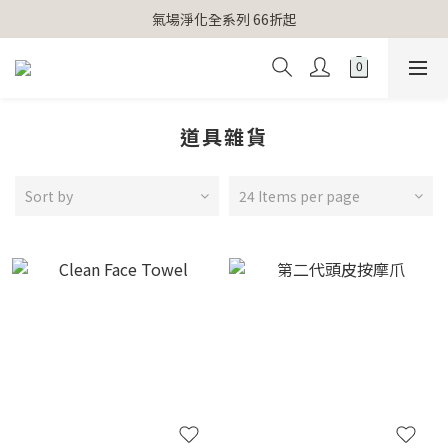
【官網獨家】首次消費 不限金額 即送 香遇熊超人行李吊牌 
氣場淨化全系列 66折起
【官網獨家】首次消費 不限金額 即送 香遇熊超人行李吊牌 
道具雜貨
Sort by
24 Items per page