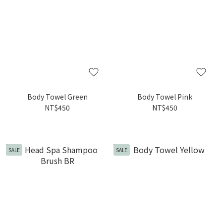
Body Towel Green
Body Towel Pink
NT$450
NT$450
SALE
SALE