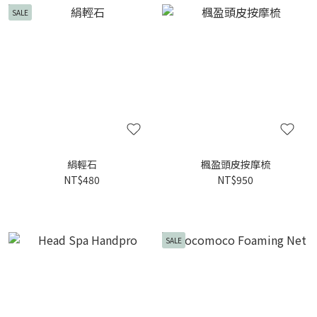
SALE
絹輕石
楓盈頭皮按摩梳
NT$480
NT$950
SALE