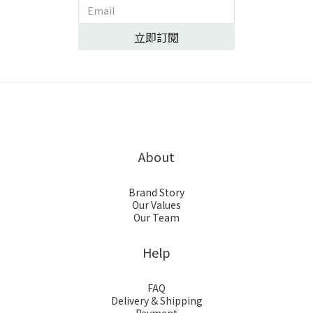
立即訂閱
About
Brand Story
Our Values
Our Team
Help
FAQ
Delivery & Shipping