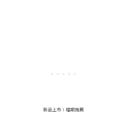
新品上市∣檔期推薦