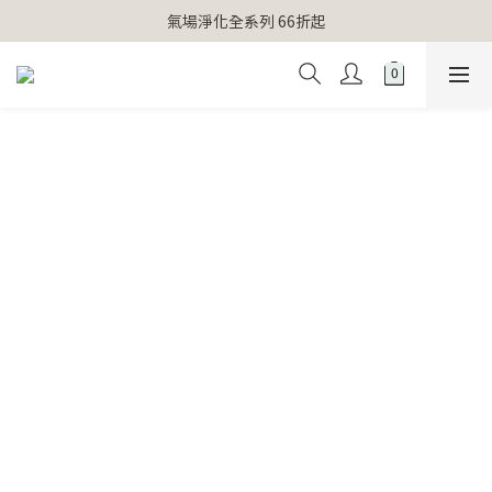
【官網獨家】首次消費 不限金額 即送 香遇熊超人行李吊牌 
氣場淨化全系列 66折起
【官網獨家】首次消費 不限金額 即送 香遇熊超人行李吊牌 