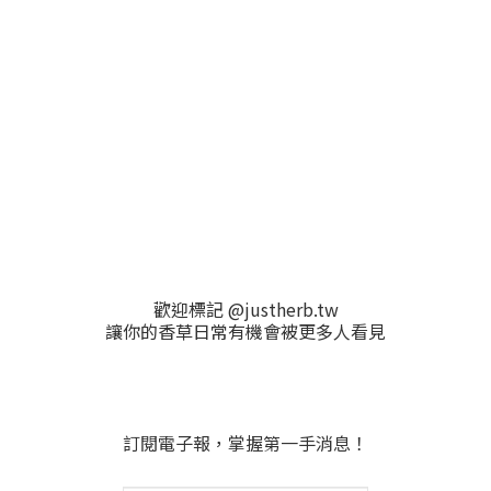
歡迎標記 @justherb.tw
讓你的香草日常有機會被更多人看見
訂閱電子報，掌握第一手消息！