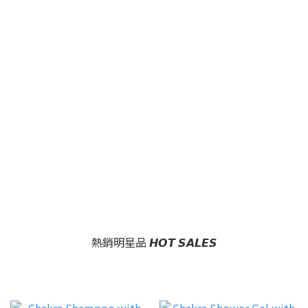
熱銷明星品 𝙃𝙊𝙏 𝙎𝘼𝙇𝙀𝙎