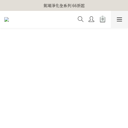
【官網獨家】首次消費 不限金額 即送 香遇熊超人行李吊牌 
氣場淨化全系列 66折起
【官網獨家】首次消費 不限金額 即送 香遇熊超人行李吊牌 