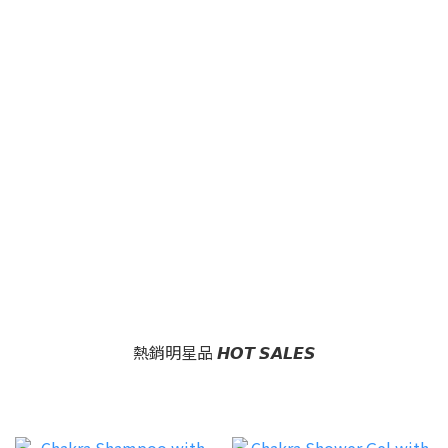
熱銷明星品 𝙃𝙊𝙏 𝙎𝘼𝙇𝙀𝙎