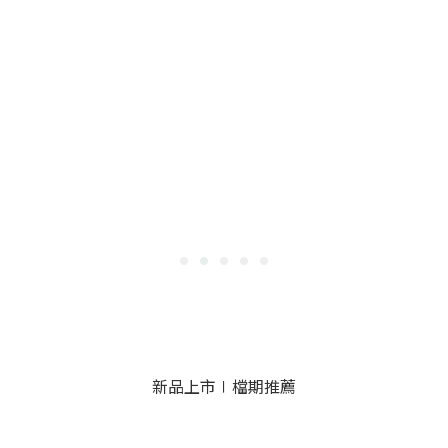
新品上市∣檔期推薦