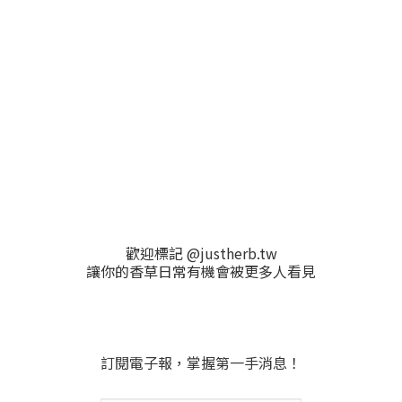
歡迎標記 @justherb.tw
讓你的香草日常有機會被更多人看見
訂閱電子報，掌握第一手消息！