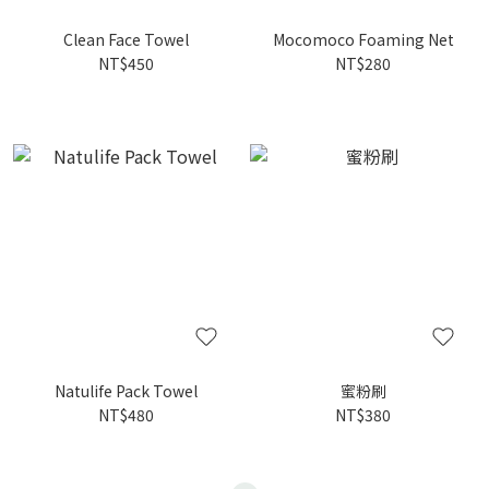
Clean Face Towel
Mocomoco Foaming Net
NT$450
NT$280
Natulife Pack Towel
蜜粉刷
NT$480
NT$380