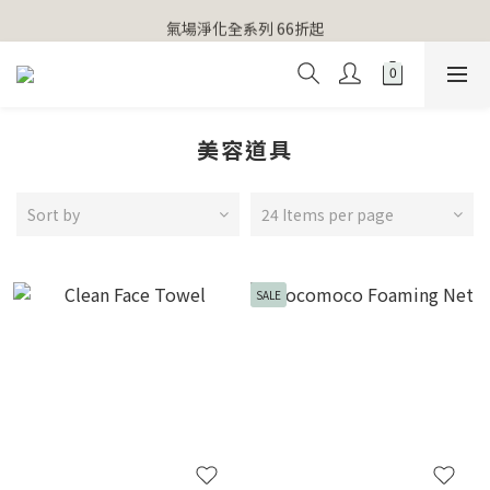
【官網獨家】首次消費 不限金額 即送 香遇熊超人行李吊牌 
氣場淨化全系列 66折起
【官網獨家】首次消費 不限金額 即送 香遇熊超人行李吊牌 
美容道具
Sort by
24 Items per page
SALE