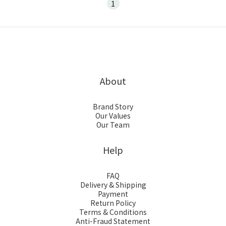
1
About
Brand Story
Our Values
Our Team
Help
FAQ
Delivery & Shipping
Payment
Return Policy
Terms & Conditions
Anti-Fraud Statement