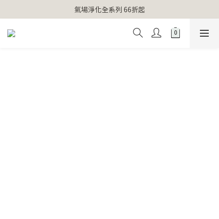
【官網獨家】首次消費 不限金額 即送 香遇熊超人行李吊牌 
氣場淨化全系列 66折起
【官網獨家】首次消費 不限金額 即送 香遇熊超人行李吊牌 