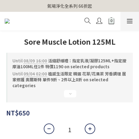
【官網獨家】首次消費 不限金額 即送 香遇熊超人行李吊牌 
氣場淨化全系列 66折起
【官網獨家】首次消費 不限金額 即送 香遇熊超人行李吊牌 
Sore Muscle Lotion 125ML
Until
08/09 16:00
活絡舒緩禮：指定乳液/凝膠125ML+指定按
摩油100ML任1件 特價1190 on selected products
Until
09/04 02:00
植感生活限定 精選 花草/花果茶 芳香調理 居
家修護 奧爾斯特 單件9折、2件以上8折 on selected
categories
NT$650