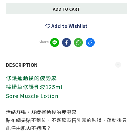
ADD TO CART
Add to Wishlist
Share
DESCRIPTION
修護運動後的疲勞感
檸檬草修護乳液125ml
Sore Muscle Lotion
活絡舒暢，舒緩運動後的疲勞感
貼布總是貼不到位、不喜歡市售乳膏的味道，運動後只
能任由肌肉不適嗎？