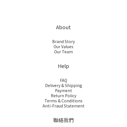
About
Brand Story
Our Values
Our Team
Help
FAQ
Delivery & Shipping
Payment
Return Policy
Terms & Conditions
Anti-Fraud Statement
聯絡我們