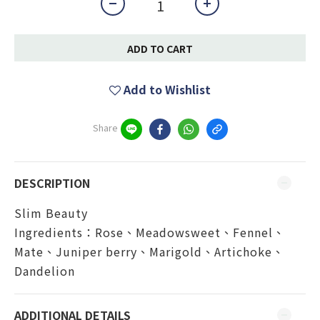
ADD TO CART
Add to Wishlist
Share
DESCRIPTION
Slim Beauty
Ingredients：Rose、Meadowsweet、Fennel、
Mate、Juniper berry、Marigold、Artichoke、
Dandelion
ADDITIONAL DETAILS