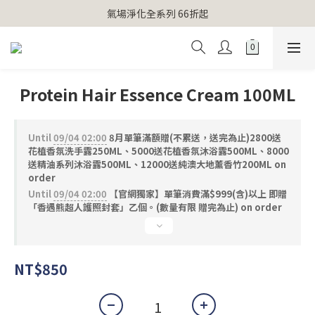
【官網獨家】首次消費 不限金額 即送 香遇熊超人行李吊牌 
氣場淨化全系列 66折起
【官網獨家】首次消費 不限金額 即送 香遇熊超人行李吊牌 
Protein Hair Essence Cream 100ML
Until
09/04 02:00
8月單筆滿額贈(不累送，送完為止)2800送
花植香氛洗手露250ML、5000送花植香氛沐浴露500ML、8000
送精油系列沐浴露500ML、12000送純澳大地薰香竹200ML on
order
Until
09/04 02:00
【官網獨家】單筆消費滿$999(含)以上 即贈
「香遇熊超人護照封套」乙個。(數量有限 贈完為止) on order
NT$850