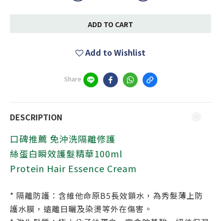
ADD TO CART
Add to Wishlist
Share
DESCRIPTION
口碑推薦 免沖洗隔離修護
絲蛋白瞬效護髮精華100ml
Protein Hair Essence Cream
* 隔離防護：含維他命原B5長效鎖水，為秀髮薄上防
護水膜，
遠離日曬及染燙等外在傷害。