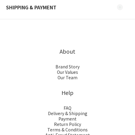
SHIPPING & PAYMENT
About
Brand Story
Our Values
Our Team
Help
FAQ
Delivery & Shipping
Payment
Return Policy
Terms & Conditions