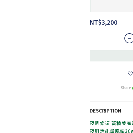
NT$3,200
Share
DESCRIPTION
夜間修復 蓄積美麗
夜肌活能量晚霜30