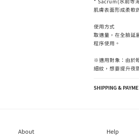
* Sacrum(水
肌膚表面形成柔軟
使用方式
取適量，在全臉延
程序使用。
※適用對象：由於
細紋，想要提升夜
SHIPPING & PAYM
About
Help