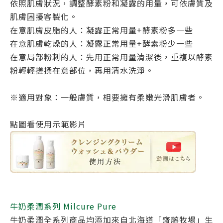
依照肌膚狀況，調整酵素粉和凝露的用量，可依膚質及
肌膚困擾客製化。
在意肌膚皮脂的人：凝露正常用量+酵素粉多一些
在意肌膚乾燥的人：凝露正常用量+酵素粉少一些
在意局部粉刺的人：先用正常用量清潔後，重複以酵素
粉輕輕搓揉在意部位，再用清水洗淨。
※適用對象：一般膚質，相要擁有柔嫩光滑肌膚者。
點圖看使用示範影片
牛奶柔潤系列 Milcure Pure
牛奶柔潤全系列商品均添加來自北海道「齋藤牧場」生