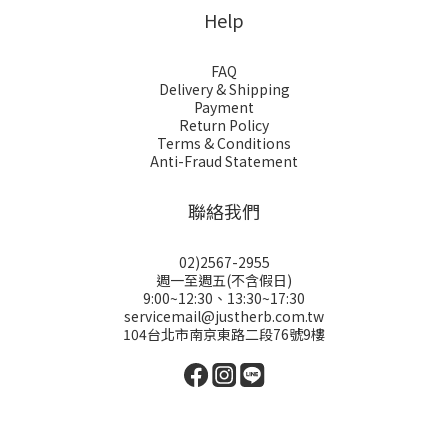
Help
FAQ
Delivery & Shipping
Payment
Return Policy
Terms & Conditions
Anti-Fraud Statement
聯絡我們
02)2567-2955
週一至週五(不含假日)
9:00~12:30、13:30~17:30
servicemail@justherb.com.tw
104台北市南京東路二段76號9樓