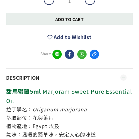
ADD TO CART
Add to Wishlist
Share
DESCRIPTION
甜馬鬱蘭5ml
Marjoram Sweet Pure Essential
Oil
拉丁學名：
Origanum marjorana
萃取部位：花與葉片
植物產地：Egypt 埃及
氣味：溫暖的藥草味，安定人心的味道