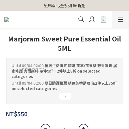
【官網獨家】首次消費 不限金額 即送 香遇熊超人行李吊牌 
氣場淨化全系列 66折起
【官網獨家】首次消費 不限金額 即送 香遇熊超人行李吊牌 
Marjoram Sweet Pure Essential Oil
5ML
Until
09/04 02:00
植感生活限定 精選 花草/花果茶 芳香調理 居
家修護 奧爾斯特 單件9折、2件以上8折 on selected
categories
Until
09/04 02:00
夏日防護推薦 精選芳香調理 任2件以上75折
on selected categories
NT$550