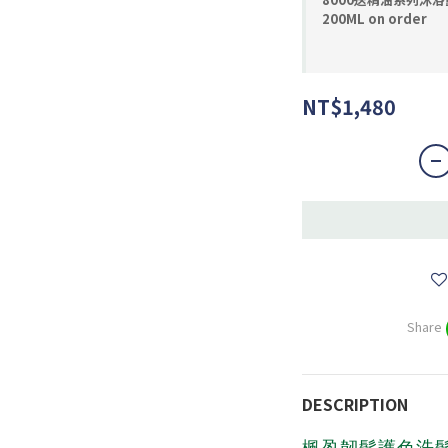
200ML on order
NT$1,480
Share
DESCRIPTION