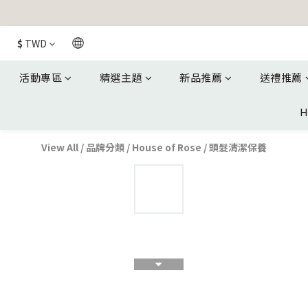
$
TWD
活動專區
精選主題
新品推薦
送禮推薦
H
View All
/
品牌分類
/
House of Rose
/
頭髮清潔保養