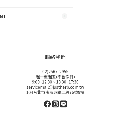
ENT
聯絡我們
02)2567-2955
週一至週五(不含假日)
9:00~12:30、13:30~17:30
servicemail@justherb.com.tw
104台北市南京東路二段76號9樓