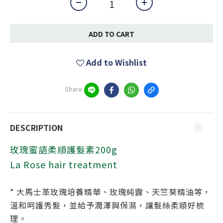
ADD TO CART
Add to Wishlist
Share
DESCRIPTION
玫瑰蜜語柔順護髮素200g
La Rose hair treatment
* 大馬士革玫瑰培養精華、玫瑰純露、天竺葵精油等，
溫和呵護秀髮，並給予潤澤與保濕，讓髮絲柔順好梳
理。