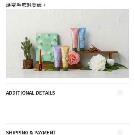
護雙手無瑕美麗。
ADDITIONAL DETAILS
SHIPPING & PAYMENT