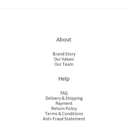
About
Brand Story
Our Values
Our Team
Help
FAQ
Delivery & Shipping
Payment
Return Policy
Terms & Conditions
Anti-Fraud Statement