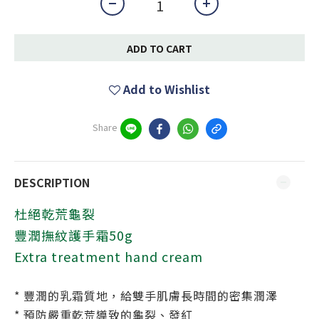
ADD TO CART
Add to Wishlist
Share
DESCRIPTION
杜絕乾荒龜裂
豐潤撫紋護手霜50g
Extra treatment hand cream
* 豐潤的乳霜質地，給雙手肌膚長時間的密集潤澤
* 預防嚴重乾荒導致的龜裂、發紅