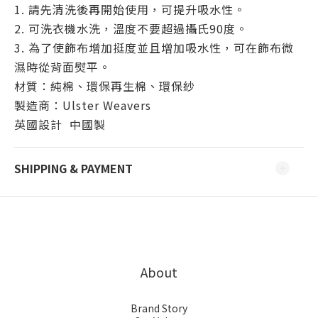
1. 請先清洗後再開始使用，可提升吸水性。
2. 可洗衣機水洗，溫度不要超過攝氏90度。
3. 為了使飾布增加挺度並且增加吸水性，可在飾布微
濕時從背面熨平。
材質：純棉、環保再生棉、環保紗
製造商：Ulster Weavers
英國設計 中國製
SHIPPING & PAYMENT
About
Brand Story