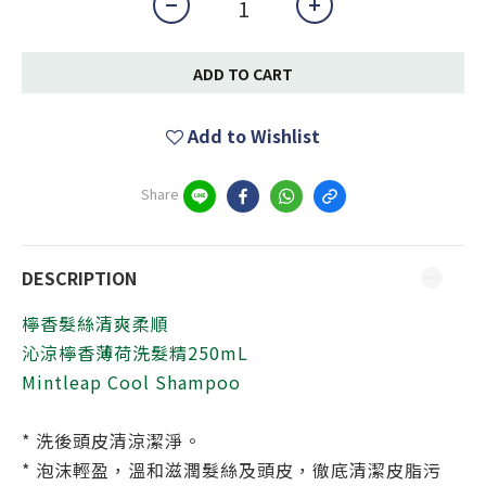
ADD TO CART
Add to Wishlist
Share
DESCRIPTION
檸香髮絲清爽柔順
沁涼檸香薄荷洗髮精250mL
Mintleap Cool Shampoo
* 洗後頭皮清涼潔淨。
* 泡沫輕盈，溫和滋潤髮絲及頭皮，徹底清潔皮脂污