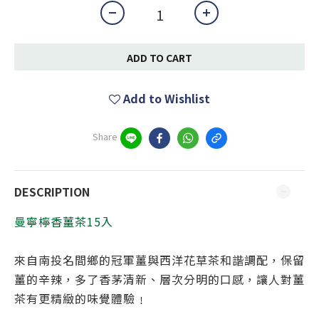
ADD TO CART
Add to Wishlist
Share
DESCRIPTION
曼寧檸香薑茶15入
來自南投名間鄉的冠軍薑與西洋花草茶和諧調配，保留
薑的辛辣，多了香茅清新、層次分明的口感，讓人對薑
茶有更精緻的味覺體驗﹗