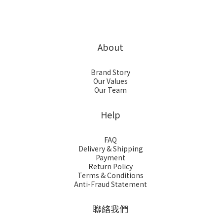
About
Brand Story
Our Values
Our Team
Help
FAQ
Delivery & Shipping
Payment
Return Policy
Terms & Conditions
Anti-Fraud Statement
聯絡我們