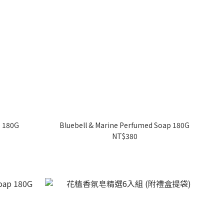
p 180G
Bluebell & Marine Perfumed Soap 180G
NT$380