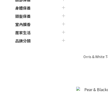
身體保養
頭髮保養
室內擴香
居家生活
品牌分類
Orris & White 