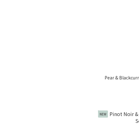
Pear & Blackcur
NEW