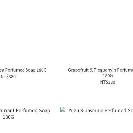
Tea Perfumed Soap 180G
Grapefruit & Tieguanyin Perfumed Soap
180G
NT$380
NT$380