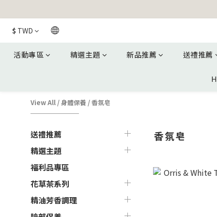
$
TWD
活動專區
精選主題
新品推薦
送禮推薦
H
View All
/
身體保養
/
香氛皂
送禮推薦
香氛皂
精選主題
福利品專區
花草茶系列
精油芳香調理
臉部保養