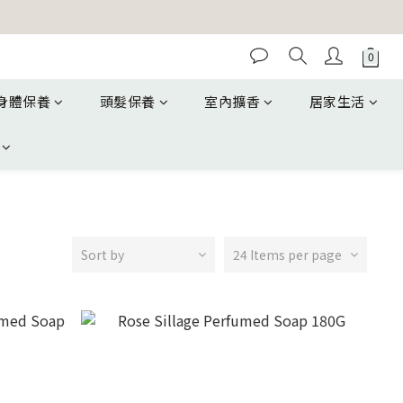
身體保養
頭髮保養
室內擴香
居家生活
Sort by
24 Items per page