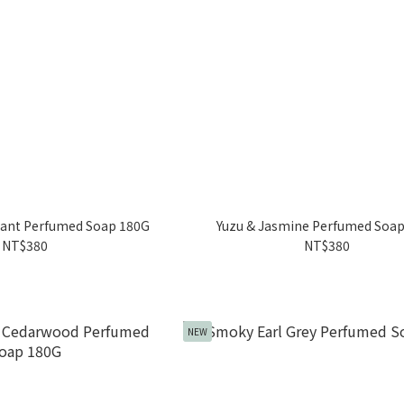
rant Perfumed Soap 180G
Yuzu & Jasmine Perfumed Soa
NT$380
NT$380
NEW